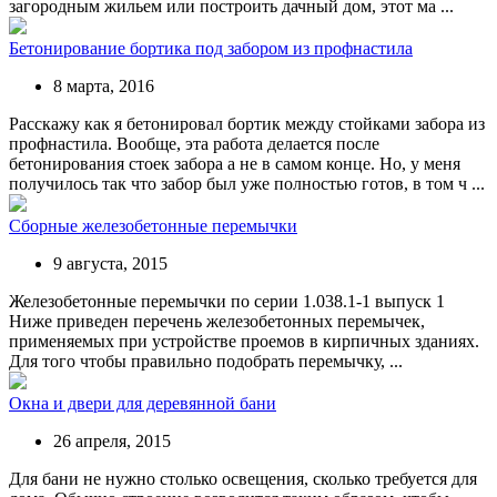
загородным жильем или построить дачный дом, этот ма ...
Бетонирование бортика под забором из профнастила
8 марта, 2016
Расскажу как я бетонировал бортик между стойками забора из
профнастила. Вообще, эта работа делается после
бетонирования стоек забора а не в самом конце. Но, у меня
получилось так что забор был уже полностью готов, в том ч ...
Сборные железобетонные перемычки
9 августа, 2015
Железобетонные перемычки по серии 1.038.1-1 выпуск 1
Ниже приведен перечень железобетонных перемычек,
применяемых при устройстве проемов в кирпичных зданиях.
Для того чтобы правильно подобрать перемычку, ...
Окна и двери для деревянной бани
26 апреля, 2015
Для бани не нужно столько освещения, сколько требуется для