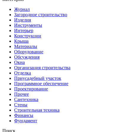
Журнал
Загородное строительство
Изделия
Инструменты
Интерьер
Конструкции
Крыша
Материалы
Оборудование
Обсуждения
Окна
Организация строительства
Отделка
Приусадебный участок
Программное обеспечение
Проектирование
Прочее
Сантехника
Стены
Строительная техника
Финансы
Фундамент
Поиск