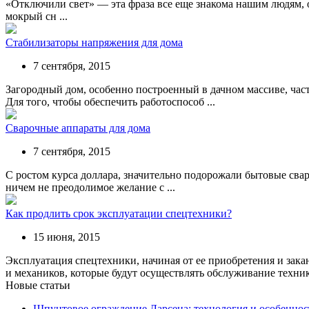
«Отключили свет» — эта фраза все еще знакома нашим людям, о
мокрый сн ...
Стабилизаторы напряжения для дома
7 сентября, 2015
Загородный дом, особенно построенный в дачном массиве, част
Для того, чтобы обеспечить работоспособ ...
Сварочные аппараты для дома
7 сентября, 2015
С ростом курса доллара, значительно подорожали бытовые сваро
ничем не преодолимое желание с ...
Как продлить срок эксплуатации спецтехники?
15 июня, 2015
Эксплуатация спецтехники, начиная от ее приобретения и зака
и механиков, которые будут осуществлять обслуживание техники
Новые статьи
Шпунтовое ограждение Ларсена: технология и особеннос