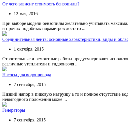
От чего зависит стоимость бензопилы?
12 мая, 2016
При выборе модели бензопилы желательно учитывать максимал
и прочих подобных параметров достато ...
Соединительная лента: основные характеристики, виды и обла
1 октября, 2015
Строительные и ремонтные работы предусматривают использов
различные утеплители и гидроизоля ...
Насосы для водопровода
7 сентября, 2015
Низкий напор в пиковую нагрузку а то и полное отсутствие вод
невыгодного положения може ...
Генераторы
7 сентября, 2015