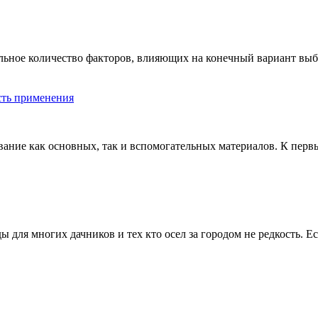
ьное количество факторов, влияющих на конечный вариант выб
сть применения
ание как основных, так и вспомогательных материалов. К перв
ы для многих дачников и тех кто осел за городом не редкость. Е