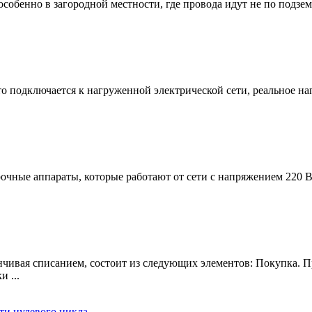
собенно в загородной местности, где провода идут не по подзем
о подключается к нагруженной электрической сети, реальное нап
чные аппараты, которые работают от сети с напряжением 220 В. [
нчивая списанием, состоит из следующих элементов: Покупка. П
 ...
ти нулевого цикла