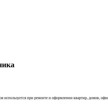
ника
ов используется при ремонте и оформлении квартир, домов, офи