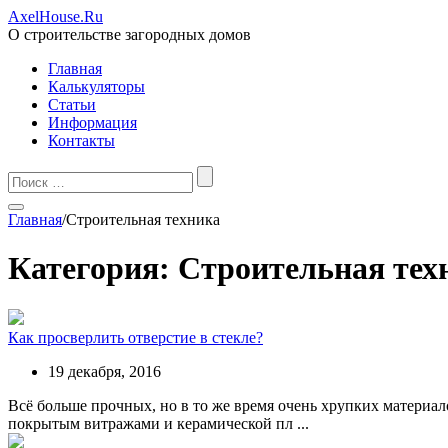
AxelHouse.Ru
О строительстве загородных домов
Главная
Калькуляторы
Статьи
Информация
Контакты
Главная
/
Строительная техника
Категория: Строительная тех
Как просверлить отверстие в стекле?
19 декабря, 2016
Всё больше прочных, но в то же время очень хрупких материал
покрытым витражами и керамической пл ...