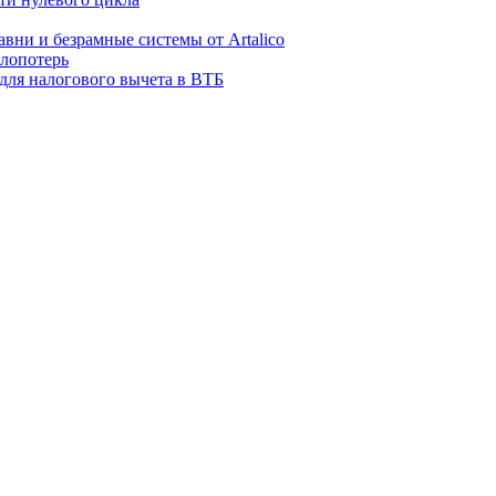
авни и безрамные системы от Artalico
плопотерь
для налогового вычета в ВТБ