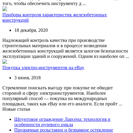
того, чтобы обеспечить инструменту д ...
Приборы контроля характеристик железобетонных
конструкций
18 декабря, 2020
Надлежащий контроль качества при производстве
строительных материалов и в процессе возведения
железобетонных конструкций является залогом безопасности
эксплуатации зданий и сооружений. Одним из наиболее оп ...
Покупка электро-инструментов на eBay
3 июня, 2018
Стремление поискать выгоду при покупке не обходит
стороной и сферу электроинструментов. Наиболее
популярный способ — покупка на международных
площадках, таких как eBay или его аналоги. Если пройт ...
Новые статьи
Шпунтовое ограждение Ларсена: технология и
особенности нулевого цикла
Прозрачные рольставни и безрамное остекление