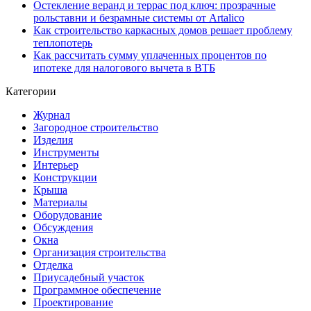
Остекление веранд и террас под ключ: прозрачные
рольставни и безрамные системы от Artalico
Как строительство каркасных домов решает проблему
теплопотерь
Как рассчитать сумму уплаченных процентов по
ипотеке для налогового вычета в ВТБ
Категории
Журнал
Загородное строительство
Изделия
Инструменты
Интерьер
Конструкции
Крыша
Материалы
Оборудование
Обсуждения
Окна
Организация строительства
Отделка
Приусадебный участок
Программное обеспечение
Проектирование