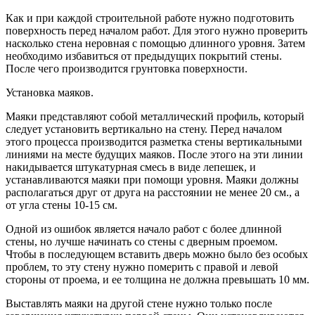
Как и при каждой строительной работе нужно подготовить
поверхность перед началом работ. Для этого нужно проверить
насколько стена неровная с помощью длинного уровня. Затем
необходимо избавиться от предыдущих покрытий стены.
После чего производится грунтовка поверхности.
Установка маяков.
Маяки представляют собой металлический профиль, который
следует установить вертикально на стену. Перед началом
этого процесса производится разметка стены вертикальными
линиями на месте будущих маяков. После этого на эти линии
накидывается штукатурная смесь в виде лепешек, и
устанавливаются маяки при помощи уровня. Маяки должны
располагаться друг от друга на расстоянии не менее 20 см., а
от угла стены 10-15 см.
Одной из ошибок является начало работ с более длинной
стены, но лучше начинать со стены с дверным проемом.
Чтобы в последующем вставить дверь можно было без особых
проблем, то эту стену нужно померить с правой и левой
стороны от проема, и ее толщина не должна превышать 10 мм.
Выставлять маяки на другой стене нужно только после