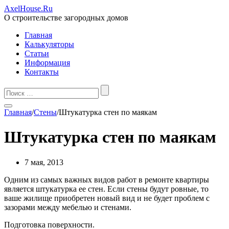
AxelHouse.Ru
О строительстве загородных домов
Главная
Калькуляторы
Статьи
Информация
Контакты
Главная
/
Стены
/
Штукатурка стен по маякам
Штукатурка стен по маякам
7 мая, 2013
Одним из самых важных видов работ в ремонте квартиры
является штукатурка ее стен. Если стены будут ровные, то
ваше жилище приобретен новый вид и не будет проблем с
зазорами между мебелью и стенами.
Подготовка поверхности.