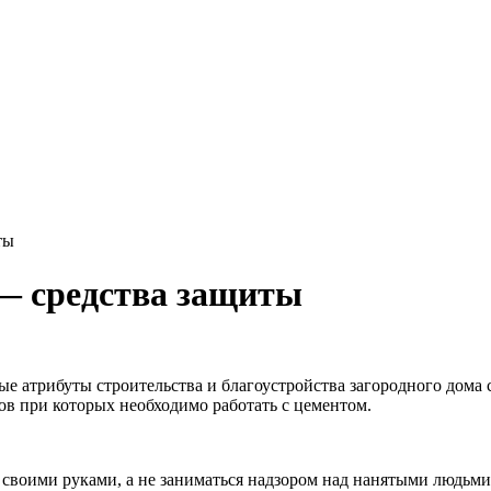
ты
 — средства защиты
е атрибуты строительства и благоустройства загородного дома 
ов при которых необходимо работать с цементом.
 своими руками, а не заниматься надзором над нанятыми людьм