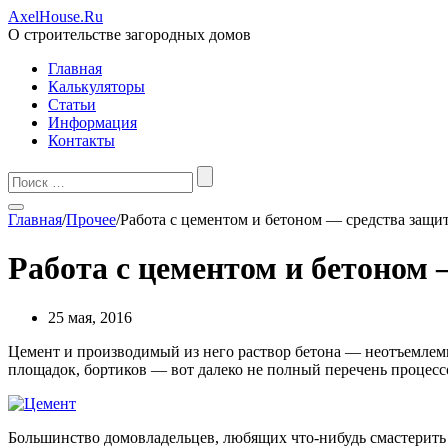
AxelHouse.Ru
О строительстве загородных домов
Главная
Калькуляторы
Статьи
Информация
Контакты
Главная
/
Прочее
/
Работа с цементом и бетоном — средства защи
Работа с цементом и бетоном
25 мая, 2016
Цемент и производимый из него раствор бетона — неотъемлемы
площадок, бортиков — вот далеко не полный перечень процесс
Большинство домовладельцев, любящих что-нибудь смастерить