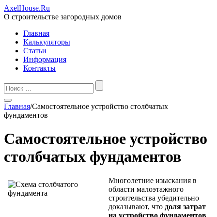
AxelHouse.Ru
О строительстве загородных домов
Главная
Калькуляторы
Статьи
Информация
Контакты
Главная
/
Самостоятельное устройство столбчатых
фундаментов
Самостоятельное устройство
столбчатых фундаментов
Многолетние изыскания в
области малоэтажного
строительства убедительно
доказывают, что
доля затрат
на устройство фундаментов
,