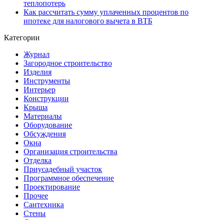
теплопотерь
Как рассчитать сумму уплаченных процентов по
ипотеке для налогового вычета в ВТБ
Категории
Журнал
Загородное строительство
Изделия
Инструменты
Интерьер
Конструкции
Крыша
Материалы
Оборудование
Обсуждения
Окна
Организация строительства
Отделка
Приусадебный участок
Программное обеспечение
Проектирование
Прочее
Сантехника
Стены