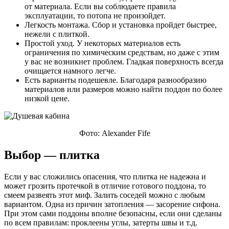
от материала. Если вы соблюдаете правила
эксплуатации, то потопа не произойдет.
Легкость монтажа. Сбор и установка пройдет быстрее,
нежели с плиткой.
Простой уход. У некоторых материалов есть
ограничения по химическим средствам, но даже с этим
у вас не возникнет проблем. Гладкая поверхность всегда
очищается намного легче.
Есть варианты подешевле. Благодаря разнообразию
материалов или размеров можно найти поддон по более
низкой цене.
Фото: Alexander Fife
Выбор — плитка
Если у вас сложились опасения, что плитка не надежна и
может грозить протечкой в отличие готового поддона, то
смеем развеять этот миф. Залить соседей можно с любым
вариантом. Одна из причин затопления — засорение сифона.
При этом сами поддоны вполне безопасны, если они сделаны
по всем правилам: проклеены углы, затерты швы и т.д.