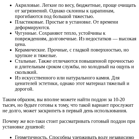
Акриловые. Легкие по весу, бюджетные, проще очищать
от загрязнений. Однако склонны к царапинам,
прогибаются под большой тяжестью.
Пластиковые. Простые в установке. От времени
деформируются.
Чугунные. Сохраняют тепло, устойчивы к
повреждениям, долговечные. Из недостатков — высокая
цена.
Керамические. Прочные, с гладкой поверхностью, но
хрупкие и тяжелые.
Стальные. Также отличаются повышенной прочностью
и длительным сроком службы, но холодный на ощупь и
скользкий.
Из искусственного или натурального камня. Для
ценителей эстетики, однако этот материал тяжелый и
дорогой.
Таким образом, вы вполне можете найти поддон за 10-20
тысяч, но будьте готовы к тому, что такой вариант прослужит
не долго, может заскрипеть в первый день использования.
Почему же все-таки стоит рассматривать готовый поддон при
установке душевой:
Герметичность. Способны удерживать воду независимо