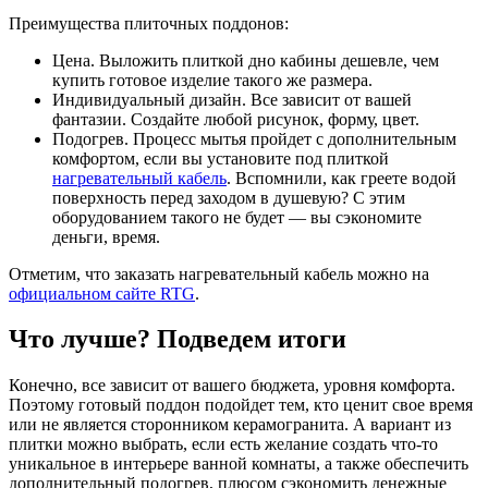
Преимущества плиточных поддонов:
Цена. Выложить плиткой дно кабины дешевле, чем
купить готовое изделие такого же размера.
Индивидуальный дизайн. Все зависит от вашей
фантазии. Создайте любой рисунок, форму, цвет.
Подогрев. Процесс мытья пройдет с дополнительным
комфортом, если вы установите под плиткой
нагревательный кабель
. Вспомнили, как греете водой
поверхность перед заходом в душевую? С этим
оборудованием такого не будет — вы сэкономите
деньги, время.
Отметим, что заказать нагревательный кабель можно на
официальном сайте RTG
.
Что лучше? Подведем итоги
Конечно, все зависит от вашего бюджета, уровня комфорта.
Поэтому готовый поддон подойдет тем, кто ценит свое время
или не является сторонником керамогранита. А вариант из
плитки можно выбрать, если есть желание создать что-то
уникальное в интерьере ванной комнаты, а также обеспечить
дополнительный подогрев, плюсом сэкономить денежные