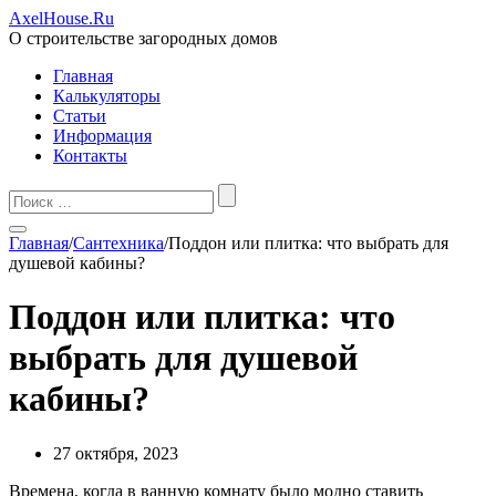
AxelHouse.Ru
О строительстве загородных домов
Главная
Калькуляторы
Статьи
Информация
Контакты
Главная
/
Сантехника
/
Поддон или плитка: что выбрать для
душевой кабины?
Поддон или плитка: что
выбрать для душевой
кабины?
27 октября, 2023
Времена, когда в ванную комнату было модно ставить