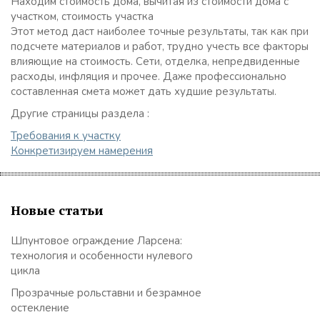
Находим стоимость дома, вычитая из стоимости дома с
участком, стоимость участка
Этот метод даст наиболее точные результаты, так как при
подсчете материалов и работ, трудно учесть все факторы
влияющие на стоимость. Сети, отделка, непредвиденные
расходы, инфляция и прочее. Даже профессионально
составленная смета может дать худшие результаты.
Другие страницы раздела :
Требования к участку
Конкретизируем намерения
Новые статьи
Шпунтовое ограждение Ларсена:
технология и особенности нулевого
цикла
Прозрачные рольставни и безрамное
остекление