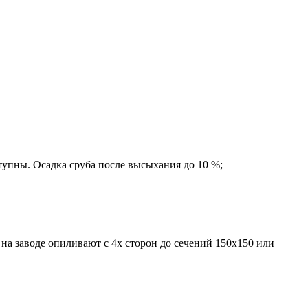
тупны. Осадка сруба после высыхания до 10 %;
а заводе опиливают с 4х сторон до сечений 150х150 или