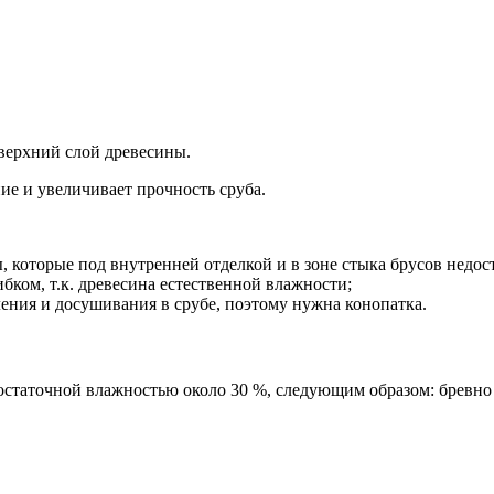
 верхний слой древесины.
ие и увеличивает прочность сруба.
, которые под внутренней отделкой и в зоне стыка брусов недос
бком, т.к. древесина естественной влажности;
ления и досушивания в срубе, поэтому нужна конопатка.
таточной влажностью около 30 %, следующим образом: бревно н