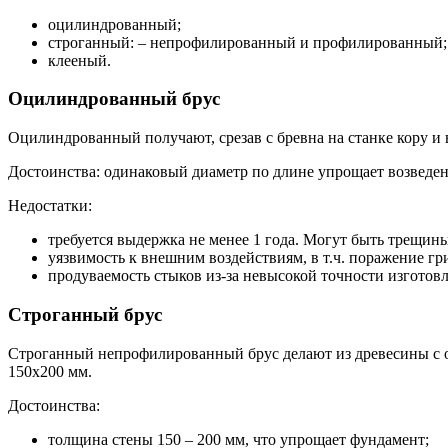
оцилиндрованный;
строганный: – непрофилированный и профилированный;
клееный.
Оцилиндрованный брус
Оцилиндрованный получают, срезав с бревна на станке кору и
Достоинства: одинаковый диаметр по длине упрощает возведен
Недостатки:
требуется выдержка не менее 1 года. Могут быть трещины
уязвимость к внешним воздействиям, в т.ч. поражение гри
продуваемость стыков из-за невысокой точности изготов
Строганный брус
Строганный непрофилированный брус делают из древесины с ос
150х200 мм.
Достоинства:
толщина стены 150 – 200 мм, что упрощает фундамент;