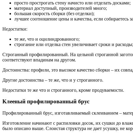
просто прострогать стену начисто или отделать досками;
материал доступный, производителей много;
большая скорость сборки (без отделки);
лучшее соотношение цены и качества, если собираетесь 
Недостатки:
те же, что и оцилиндрованного;
строгание или отделка стен увеличивает сроки и расходы
Строганный профилированный. На цельной строганной заготов
соответствуют впадинам на другом.
Достоинства: профили, это высокое качество сборки – их совп
Другие достоинства – те же, что и у строганного.
Недостатки те же что и строганного, кроме продуваемости.
Клееный профилированный брус
Профилированный брус, изготавливаемый склеиванием – матер
Изготовление начинают с распиловки досок, их сушки до влаж
было описано выше. Слоистая структура не дает усушку, не ко