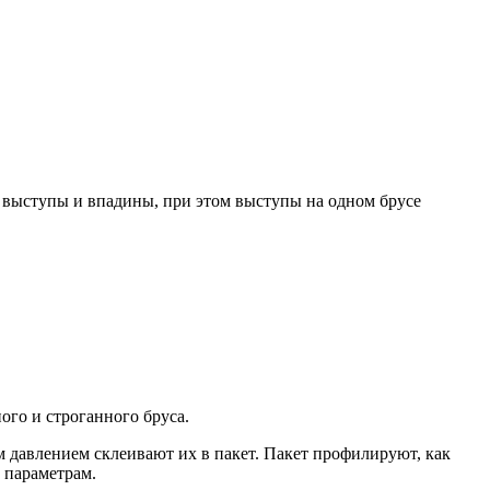
выступы и впадины, при этом выступы на одном брусе
го и строганного бруса.
м давлением склеивают их в пакет. Пакет профилируют, как
 параметрам.